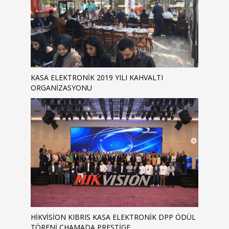
KASA ELEKTRONIK 2019 YILI KAHVALTI
ORGANIZASYONU
HİKVİSİON KIBRIS KASA ELEKTRONİK DPP ÖDÜL
TÖRENİ CHAMADA PRESTIGE