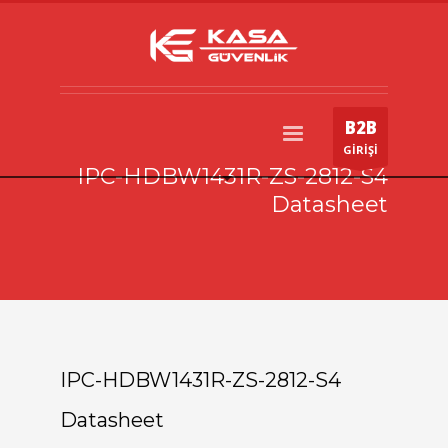
B2B
GİRİŞİ
IPC-HDBW1431R-ZS-2812-S4
Datasheet
IPC-HDBW1431R-ZS-2812-S4
Datasheet