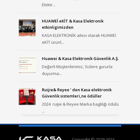
Elektr...
HUAWEİ eKİT & Kasa Elektronik
etkinligimizden
KASA ELEKTRONİK ailesi olarak HUAWEİ
eKİT ürünl...
Huawei & Kasa Elektronik Güvenlik A.Ş.
Değerli Müşterilerimiz, Sizlere gururla
duyurma...
Ruijie& Reyee ‘ den Kasa elektronik
Güvenlik sistemleri,ne ödüller
2024 ruijie & Reyee Marka baglılığı ödülü
...
Copyright © 2019-2024