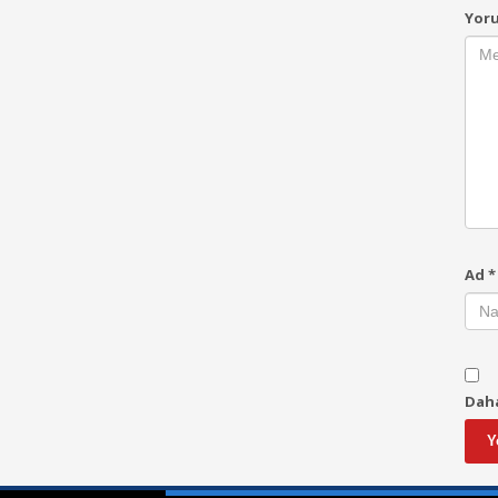
Yor
Ad
*
Daha