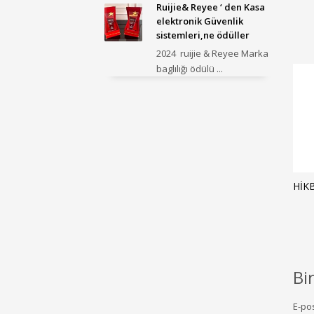
Ruijie& Reyee ‘ den Kasa
elektronik Güvenlik
sistemleri,ne ödüller
2024 ruijie & Reyee Marka
baglılığı ödülü ...
HIK
Bi
E-po