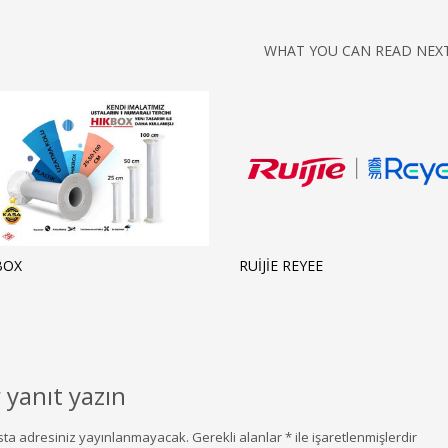
WHAT YOU CAN READ NEX
BOX
RUİJİE REYEE
r yanıt yazın
sta adresiniz yayınlanmayacak.
Gerekli alanlar
*
ile işaretlenmişlerdir