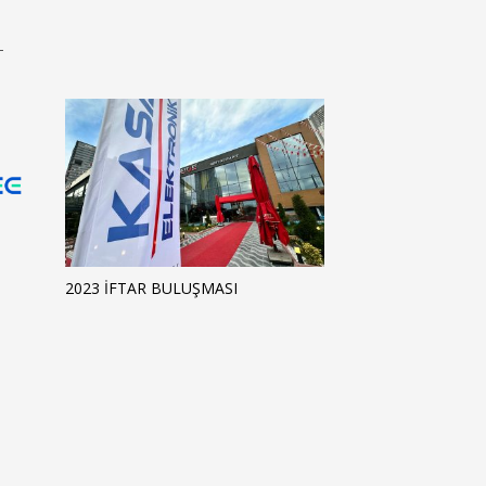
T
2023 İFTAR BULUŞMASI