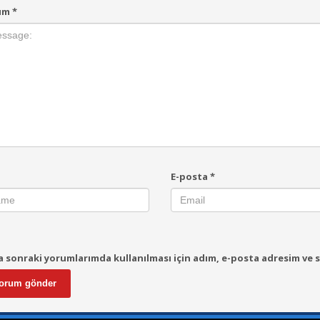
um
*
E-posta
*
 sonraki yorumlarımda kullanılması için adım, e-posta adresim ve s