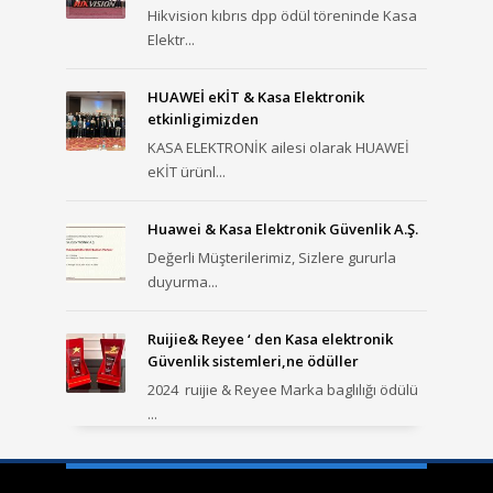
Hikvision kıbrıs dpp ödül töreninde Kasa
Elektr...
HUAWEİ eKİT & Kasa Elektronik
etkinligimizden
KASA ELEKTRONİK ailesi olarak HUAWEİ
eKİT ürünl...
Huawei & Kasa Elektronik Güvenlik A.Ş.
Değerli Müşterilerimiz, Sizlere gururla
duyurma...
Ruijie& Reyee ‘ den Kasa elektronik
Güvenlik sistemleri,ne ödüller
2024 ruijie & Reyee Marka baglılığı ödülü
...