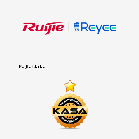
RUİJİE REYEE