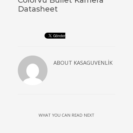
ColorVu Bullet Kamera
Datasheet
ABOUT
KASAGUVENLIK
WHAT YOU CAN READ NEXT