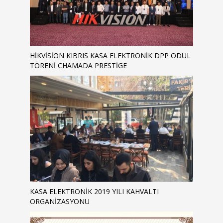
HİKVİSİON KIBRIS KASA ELEKTRONİK DPP ÖDÜL
TÖRENİ CHAMADA PRESTIGE
KASA ELEKTRONIK 2019 YILI KAHVALTI
ORGANIZASYONU