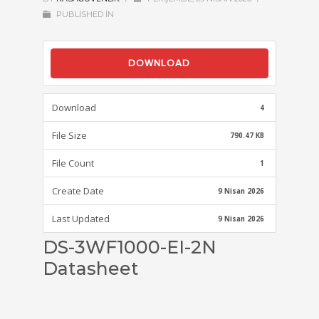
PUBLISHED IN
DOWNLOAD
Download
4
File Size
790.47 KB
File Count
1
Create Date
9 Nisan 2026
Last Updated
9 Nisan 2026
DS-3WF1000-EI-2N
Datasheet