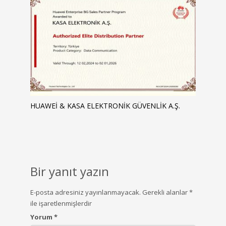
HUAWEI & KASA ELEKTRONIK GÜVENLIK A.Ş.
Bir yanıt yazın
E-posta adresiniz yayınlanmayacak.
Gerekli alanlar
*
ile işaretlenmişlerdir
Yorum
*