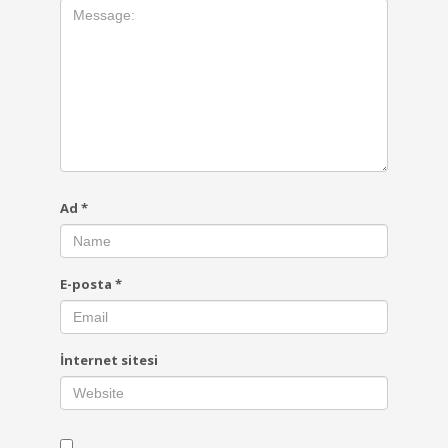
Ad
*
E-posta
*
İnternet sitesi