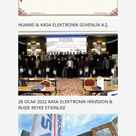
HUAWEI & KASA ELEKTRONIK GÜVENLIK A.Ş.
26 OCAK 2022 KASA ELEKTRONIK HIKVISION &
RUIJIE REYEE ETKINLIGI