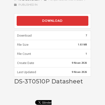
PUBLISHED IN
DOWNLOAD
Download
7
File Size
1.03 MB
File Count
1
Create Date
9 Nisan 2026
Last Updated
9 Nisan 2026
DS-3T0510P Datasheet