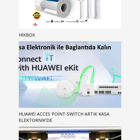
HIKBOX
HUAWEI ACCES POINT-SWITCH ARTIK KASA
ELEKTORNIK’DE