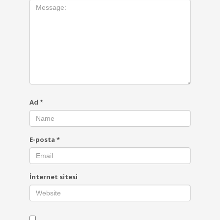
Ad
*
E-posta
*
İnternet sitesi