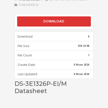
PUBLISHED IN
DOWNLOAD
Download
8
File Size
938.24 KB
File Count
1
Create Date
8 Nisan 2026
Last Updated
8 Nisan 2026
DS-3E1326P-EI/M
Datasheet