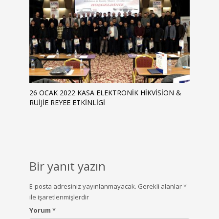
26 OCAK 2022 KASA ELEKTRONIK HIKVISION &
RUIJIE REYEE ETKINLIGI
Bir yanıt yazın
E-posta adresiniz yayınlanmayacak.
Gerekli alanlar
*
ile işaretlenmişlerdir
Yorum
*