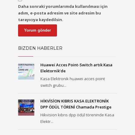
Daha sonraki yorumlarımda kullanılması için
adım, e-posta adresim ve site adresim bu
tarayıcıya kaydedilsin.
BİZDEN HABERLER
Huawei Acces Point-Switch artık Kasa
Elektornik’de
Kasa Elektronik huawei acces point
switch grubu...
HİKVİSİON KIBRIS KASA ELEKTRONİK
DPP ÖDÜL TÖRENİ Chamada Prestige
Hikvision kıbrıs dpp ödül töreninde Kasa
Elektr...