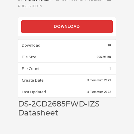
PUBLISHED IN
DOWNLOAD
Download
10
File Size
926.93 KB
File Count
1
Create Date
8 Temmuz 2022
Last Updated
8 Temmuz 2022
DS-2CD2685FWD-IZS
Datasheet