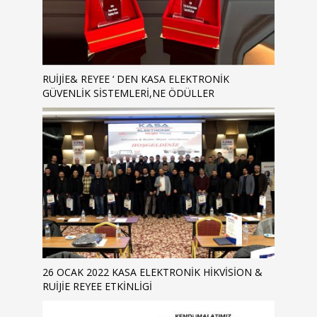
RUIJIE& REYEE ‘ DEN KASA ELEKTRONIK
GÜVENLIK SISTEMLERI,NE ÖDÜLLER
26 OCAK 2022 KASA ELEKTRONIK HIKVISION &
RUIJIE REYEE ETKINLIGI