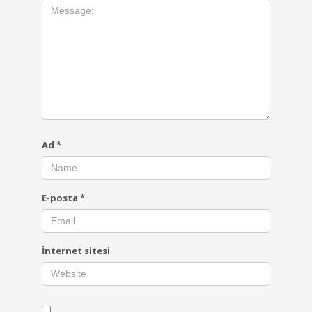
Ad
*
E-posta
*
İnternet sitesi