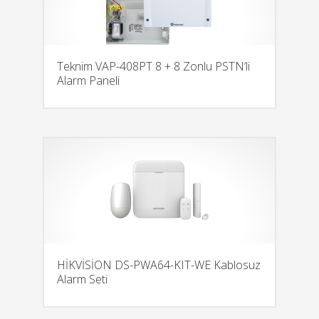
Teknim VAP-408PT 8 + 8 Zonlu PSTN’li
Alarm Paneli
HİKVİSİON DS-PWA64-KIT-WE Kablosuz
Alarm Seti