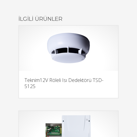
İLGILI ÜRÜNLER
Teknim12V Röleli Isı Dedektörü TSD-
5125