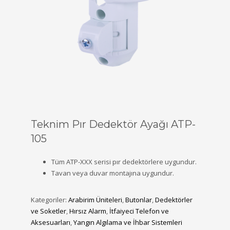
Teknim Pır Dedektör Ayağı ATP-
105
Tüm ATP-XXX serisi pır dedektörlere uygundur.
Tavan veya duvar montajına uygundur.
Kategoriler:
Arabirim Üniteleri
,
Butonlar
,
Dedektörler
ve Soketler
,
Hırsız Alarm
,
İtfaiyeci Telefon ve
Aksesuarları
,
Yangın Algılama ve İhbar Sistemleri