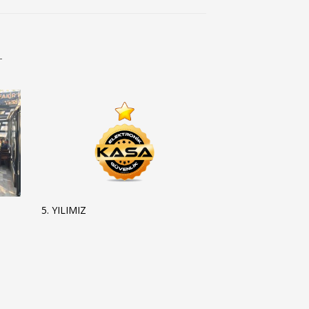
T
5. YILIMIZ