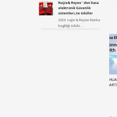
Ruijie& Reyee ‘ den Kasa
elektronik Güvenlik
sistemleri,ne ödüller
2024 ruijie & Reyee Marka
baglılığı ödülü ...
HUA
ART