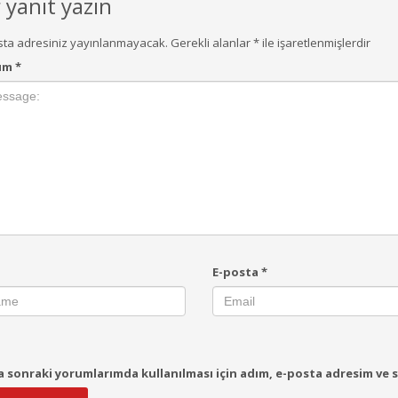
r yanıt yazın
sta adresiniz yayınlanmayacak.
Gerekli alanlar
*
ile işaretlenmişlerdir
um
*
E-posta
*
 sonraki yorumlarımda kullanılması için adım, e-posta adresim ve s