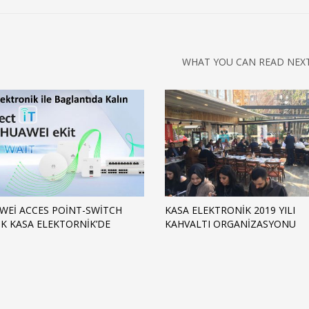
WHAT YOU CAN READ NEX
WEI ACCES POINT-SWITCH
KASA ELEKTRONIK 2019 YILI
IK KASA ELEKTORNIK’DE
KAHVALTI ORGANIZASYONU