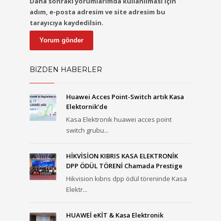
Daha sonraki yorumlarımda kullanılması için
adım, e-posta adresim ve site adresim bu
tarayıcıya kaydedilsin.
BİZDEN HABERLER
Huawei Acces Point-Switch artık Kasa
Elektornik’de
Kasa Elektronik huawei acces point
switch grubu...
HİKVİSİON KIBRIS KASA ELEKTRONİK
DPP ÖDÜL TÖRENİ Chamada Prestige
Hikvision kıbrıs dpp ödül töreninde Kasa
Elektr...
HUAWEİ eKİT & Kasa Elektronik