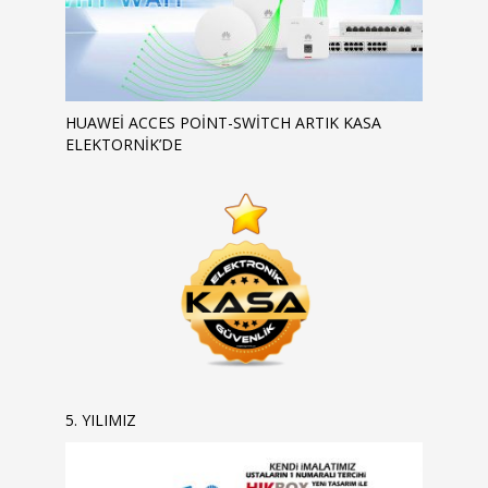
HUAWEI ACCES POINT-SWITCH ARTIK KASA
ELEKTORNIK’DE
5. YILIMIZ