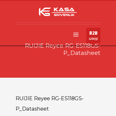
B2B
GİRİŞİ
RUIJIE Reyee RG-ES118GS-
P_Datasheet
RUIJIE Reyee RG-ES118GS-
P_Datasheet